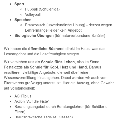
Sport
Fußball (Schülerliga)
Volleyball
Sprachen
Französisch (unverbindliche Übung) - derzeit wegen
Lehrermangel leider kein Angebot
Biologische Übungen
(für naturverbundene Schüler)
Wir haben die
öffentliche Bücherei
direkt im Haus, was das
Leseangebot und die Lesefreudigkeit steigert.
Wir verstehen uns als
Schule für's Leben,
also im Sinne
Pestalozzis
als Schule für Kopf, Herz und Hand.
Daraus
resultieren vielfältige Angebote, die weit über reine
Wissensvermittlung hinausgehen. Dabei werden wir auch vom
Elternverein großzügig unterstützt. Hier ein Auszug, ohne Gewähr
auf Vollständigkeit:
ACHTplus
Aktion "Auf die Piste"
Beratungsangebot durch Beratungslehrer (für Schüler u.
Eltern)
Berufspraktische Tage (4. Klassen)