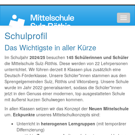
Toggl
naviga
Schulprofil
Das Wichtigste in aller Kürze
Im Schuljahr
2024/25
besuchen
145 Schülerinnen und Schüler
die Mittelschule Sulz-Röthis. Diese werden von 22 Lehrpersonen
unterrichtet. Wir führen derzeit 8 Klassen plus zusätzlich eine
Deutsch-Förderklasse. Unsere Schüler*innen stammen aus den
Sprengelgemeinden Sulz, Röthis und Viktorsberg. Unsere Schule
wurde im Jahr 2022 generalsaniert, sodass die Schüler*innen
jetzt in den Genuss einer modernen, top ausgestatteten Schule
mit äußerst kurzen Schulwegen kommen.
In allen Klassen setzen wir das Konzept der
Neuen Mittelschule
um.
Eckpunkte
unseres Mittelschulkonzepts sind:
Unterricht in
heterogenen Lerngruppen
(mit temporärer
Differnzierung)