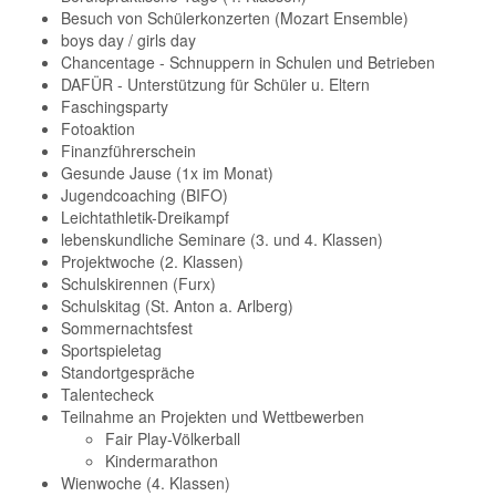
Besuch von Schülerkonzerten (Mozart Ensemble)
boys day / girls day
Chancentage - Schnuppern in Schulen und Betrieben
DAFÜR - Unterstützung für Schüler u. Eltern
Faschingsparty
Fotoaktion
Finanzführerschein
Gesunde Jause (1x im Monat)
Jugendcoaching (BIFO)
Leichtathletik-Dreikampf
lebenskundliche Seminare (3. und 4. Klassen)
Projektwoche (2. Klassen)
Schulskirennen (Furx)
Schulskitag (St. Anton a. Arlberg)
Sommernachtsfest
Sportspieletag
Standortgespräche
Talentecheck
Teilnahme an Projekten und Wettbewerben
Fair Play-Völkerball
Kindermarathon
Wienwoche (4. Klassen)