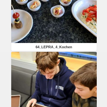
64_LEPRA_4_Kochen