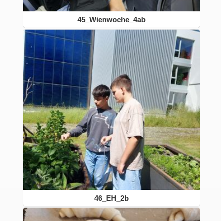
45_Wienwoche_4ab
46_EH_2b