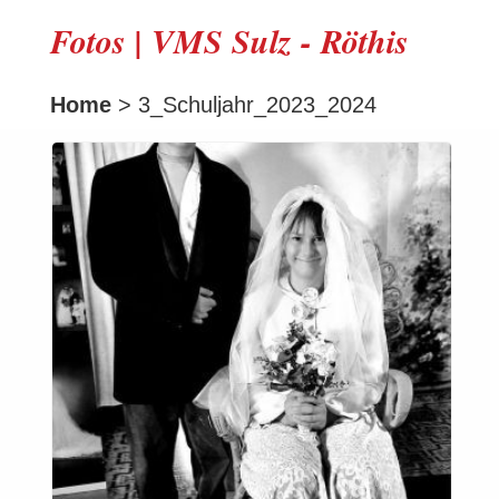
Fotos | VMS Sulz - Röthis
Home
> 3_Schuljahr_2023_2024