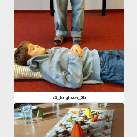
73_Englisch_2b