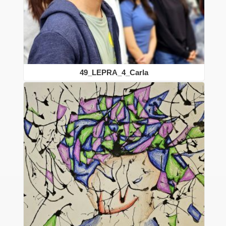
49_LEPRA_4_Carla