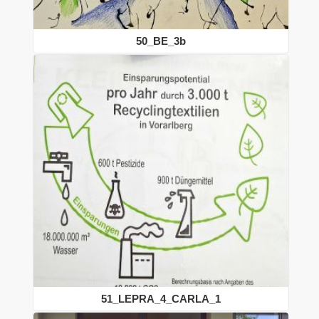
50_BE_3b
51_LEPRA_4_CARLA_1