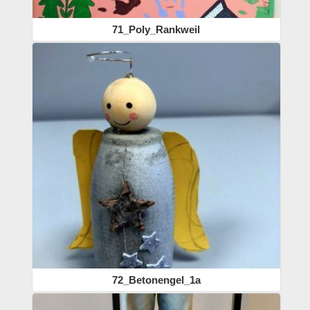
71_Poly_Rankweil
72_Betonengel_1a