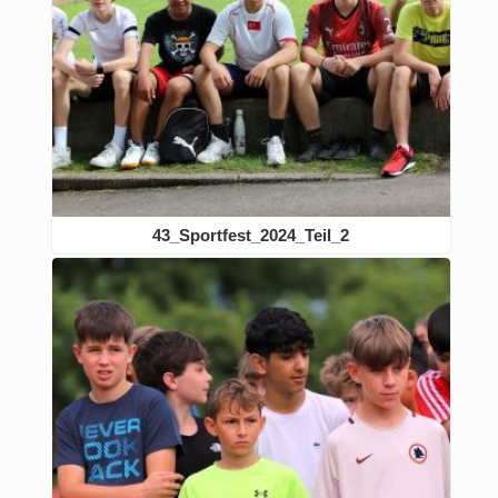
43_Sportfest_2024_Teil_2