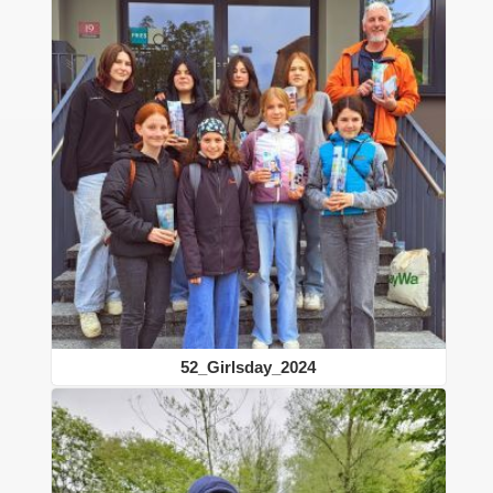
52_Girlsday_2024