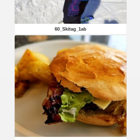
60_Skitag_1ab