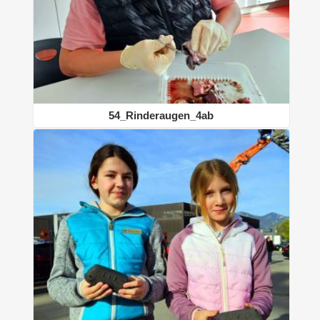
54_Rinderaugen_4ab