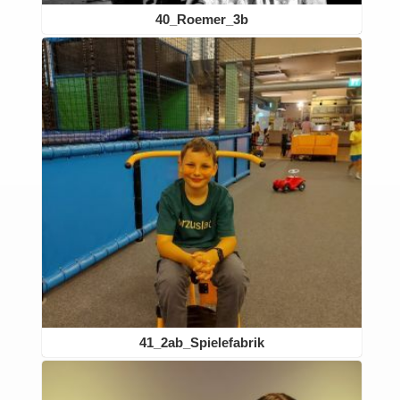
40_Roemer_3b
41_2ab_Spielefabrik