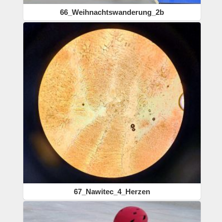
66_Weihnachtswanderung_2b
67_Nawitec_4_Herzen