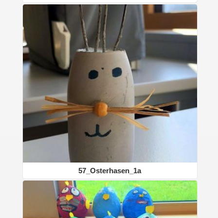
57_Osterhasen_1a