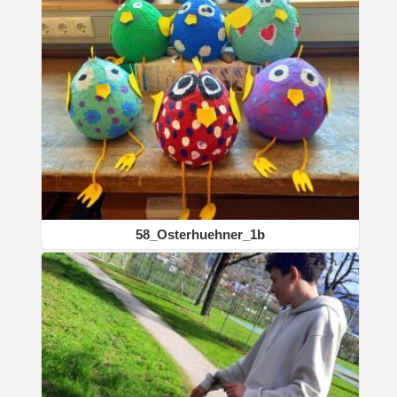
58_Osterhuehner_1b