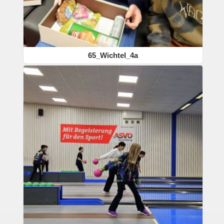
65_Wichtel_4a