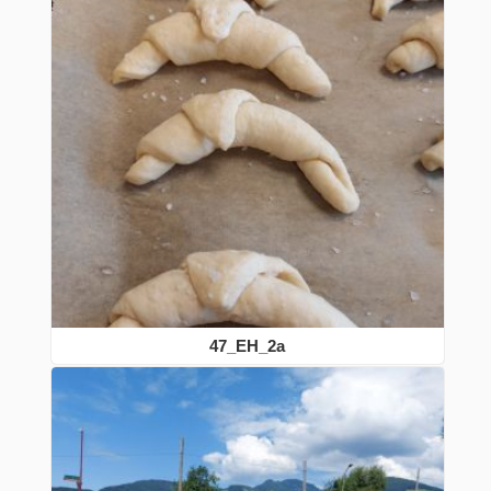
47_EH_2a