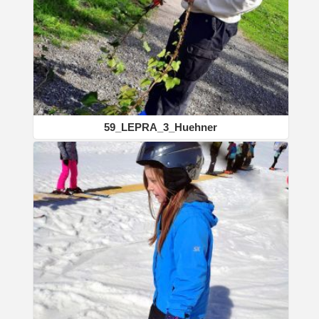
59_LEPRA_3_Huehner