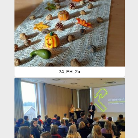
74_EH_2a