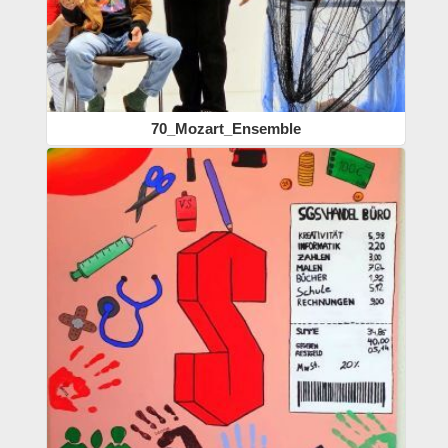
70_Mozart_Ensemble