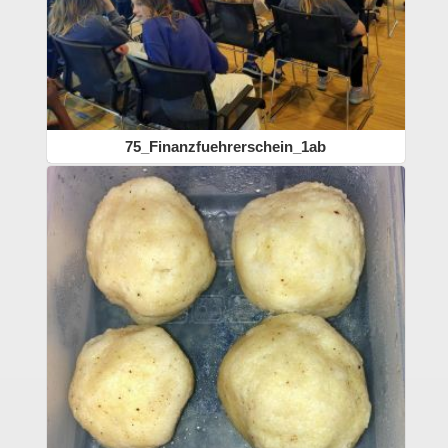
75_Finanzfuehrerschein_1ab