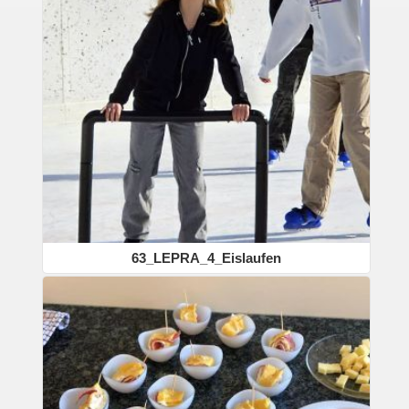
63_LEPRA_4_Eislaufen