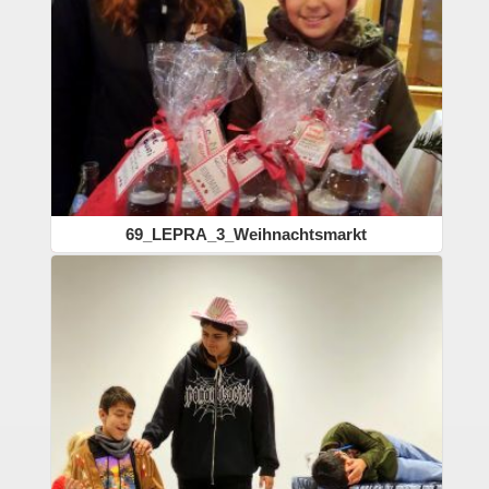
69_LEPRA_3_Weihnachtsmarkt