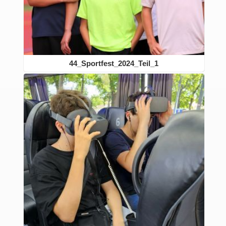
44_Sportfest_2024_Teil_1