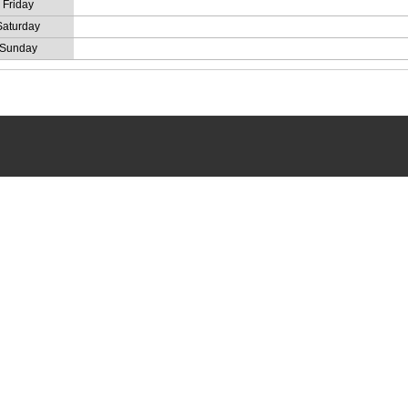
Friday
Saturday
Sunday