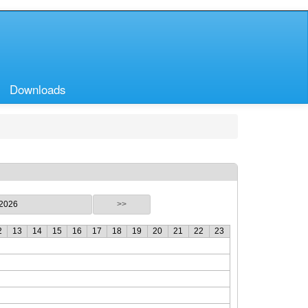
Downloads
.2026
>>
2
13
14
15
16
17
18
19
20
21
22
23