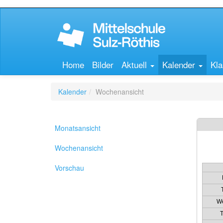
Home
Bilder
Aktuell
Kalender
Kla
Kalender
Wochenansicht
Monatsansicht
Wochenansicht
Vorschau
W