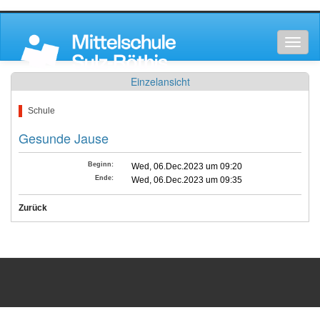
Toggl
naviga
Einzelansicht
Schule
Gesunde Jause
Beginn:
Wed, 06.Dec.2023 um 09:20
Ende:
Wed, 06.Dec.2023 um 09:35
Zurück